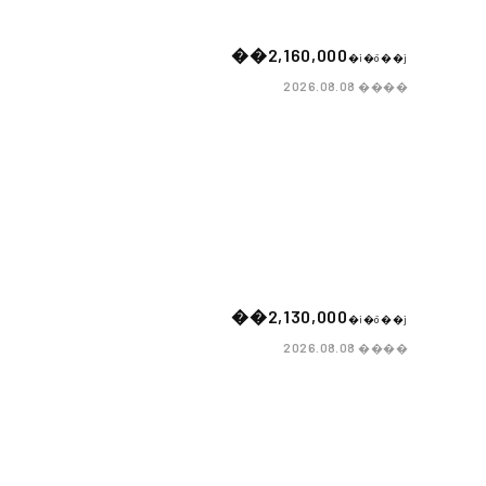
��2,160,000
�i�ō��j
����
2026.08.08
��2,130,000
�i�ō��j
����
2026.08.08