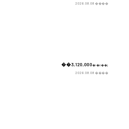
����
2026.08.08
��3,120,000
�i�ō��j
����
2026.08.08