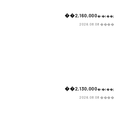
��2,160,000
�i�ō��j
����
2026.08.08
��2,130,000
�i�ō��j
����
2026.08.08