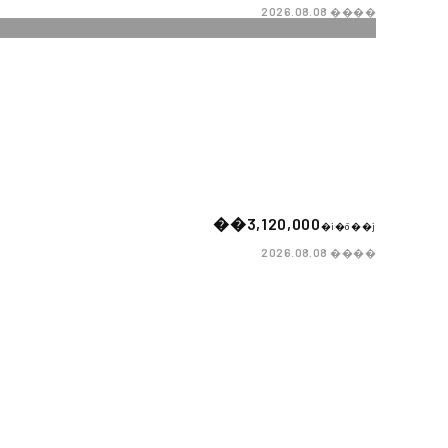
����
2026.08.08
��3,120,000
�i�ō��j
����
2026.08.08