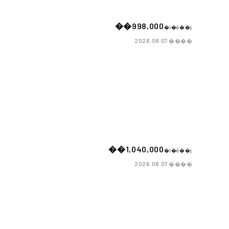
��998,000
�i�ō��j
����
2026.08.07
��1,040,000
�i�ō��j
����
2026.08.07