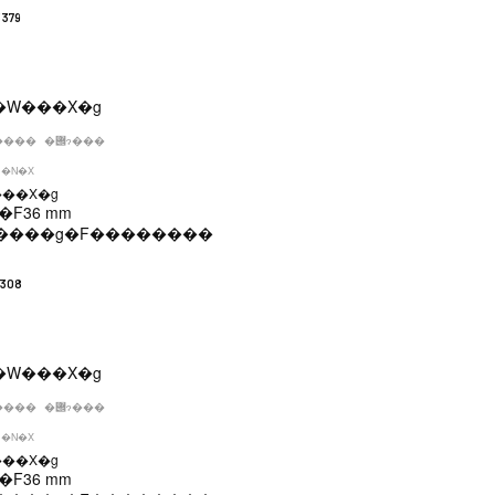
3379
����
�݌ɂ���
�N�X
���X�g
�F
36 mm
����g�F
��������
7308
����
�݌ɂ���
�N�X
���X�g
�F
36 mm