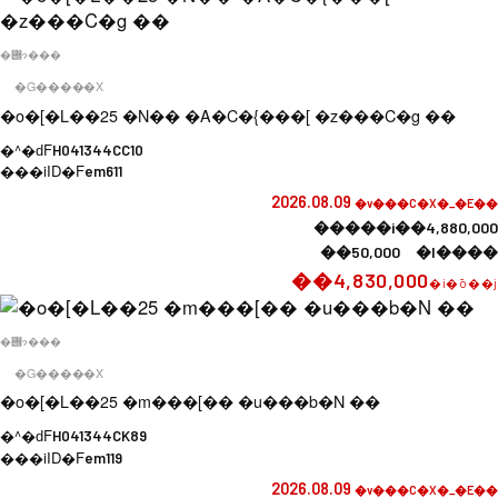
�݌ɂ���
�G�����X
�o�[�L��25 �N�� �A�C�{���[ �z���C�g ��
�^�ԁF
H041344CC10
���iID�F
em611
2026.08.09
�v���C�X�_�E��
�����i��4,880,000
��50,000 �l����
��4,830,000
�i�ō��j
�݌ɂ���
�G�����X
�o�[�L��25 �m���[�� �u���b�N ��
�^�ԁF
H041344CK89
���iID�F
em119
2026.08.09
�v���C�X�_�E��