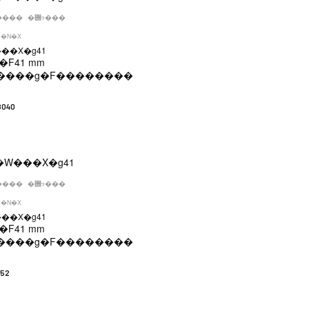
����
�݌ɂ���
�N�X
��X�g41
�F
41 mm
����g�F
��������
8040
����
�݌ɂ���
�N�X
��X�g41
�F
41 mm
����g�F
��������
252