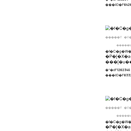
���iID�F
642
�����Y
�V
�����b
�f�C�g�W�
�P�[�X�a
���[�u�
�^�ԁF
126234G
���iID�F
633
�����Y
�V
�����b
�f�C�g�W�
�P�[�X�a