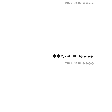
����
2026.08.06
��2,230,000
�i�ō��j
����
2026.08.06