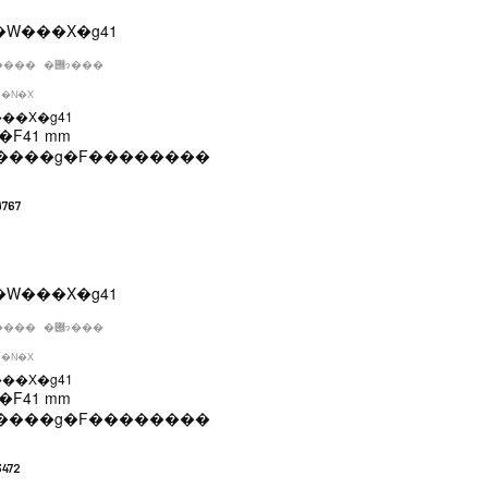
����
�݌ɂ���
�N�X
��X�g41
�F
41 mm
����g�F
��������
9767
����
�݌ɂ���
�N�X
��X�g41
�F
41 mm
����g�F
��������
3472