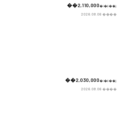
��2,110,000
�i�ō��j
����
2026.08.06
��2,030,000
�i�ō��j
����
2026.08.06