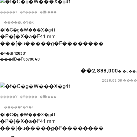
�����Y
�V����
�݌ɂ���
�����b�N�X
�f�C�g�W���X�g41
�P�[�X�a�F
41 mm
���[�u�����g�F
��������
�^�ԁF
126331
���iID�F
6378040
��2,888,000
�i�ō��j
����
2026.08.06
�����Y
�V����
�݌ɂ���
�����b�N�X
�f�C�g�W���X�g41
�P�[�X�a�F
41 mm
���[�u�����g�F
��������