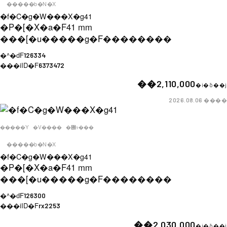
�����b�N�X
�f�C�g�W���X�g41
�P�[�X�a�F
41 mm
���[�u�����g�F
��������
�^�ԁF
126334
���iID�F
6373472
��2,110,000
�i�ō��j
����
2026.08.06
�����Y
�V����
�݌ɂ���
�����b�N�X
�f�C�g�W���X�g41
�P�[�X�a�F
41 mm
���[�u�����g�F
��������
�^�ԁF
126300
���iID�F
rx2253
��2,030,000
�i�ō��j