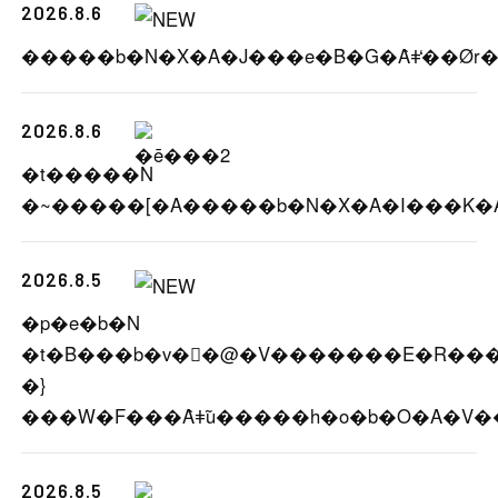
2026.8.6
2026.8.6
�t�����N
2026.8.5
�p�e�b�N
�t�B���b�v�⃔�@�V�������E�R���X
�}
2026.8.5