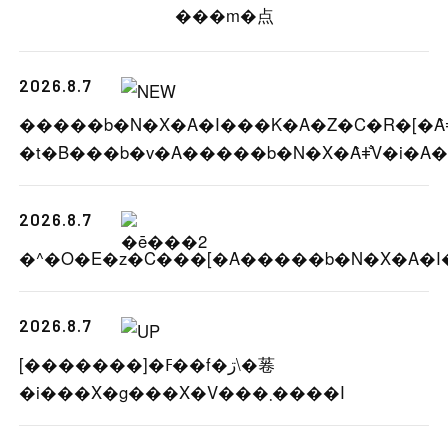
���m�点
2026.8.7
�����b�N�X�A�I���K�A�Z�C�R�[�Ȃǂ
2026.8.7
2026.8.7
[�������]�ߓ��f�ڗ\�菤
�i���X�g���X�V���܂����I