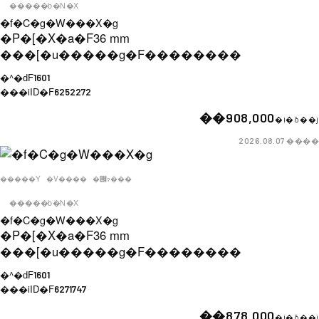
�����b�N�X
�f�C�g�W���X�g
�P�[�X�a�F
36 mm
���[�u�����g�F
��������
�^�ԁF
1601
���iID�F
6252272
��908,000
�i�ō��j
����
2026.08.07
�����Y
�V����
�݌ɂ���
�����b�N�X
�f�C�g�W���X�g
�P�[�X�a�F
36 mm
���[�u�����g�F
��������
�^�ԁF
1601
���iID�F
6271747
��878,000
�i�ō��j