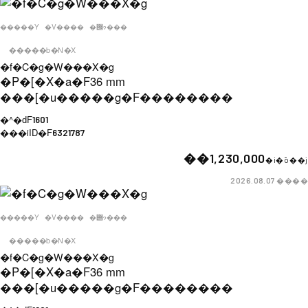
�����Y
�V����
�݌ɂ���
�����b�N�X
�f�C�g�W���X�g
�P�[�X�a�F
36 mm
���[�u�����g�F
��������
�^�ԁF
1601
���iID�F
6321787
��1,230,000
�i�ō��j
����
2026.08.07
�����Y
�V����
�݌ɂ���
�����b�N�X
�f�C�g�W���X�g
�P�[�X�a�F
36 mm
���[�u�����g�F
��������